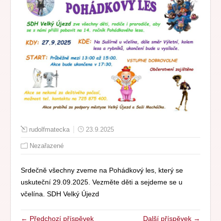
rudolfmatecka
23.9.2025
Nezařazené
Srdečně všechny zveme na Pohádkový les, který se
uskuteční 29.09.2025. Vezměte děti a sejdeme se u
včelína. SDH Velký Újezd
← Předchozí příspěvek
Další příspěvek →