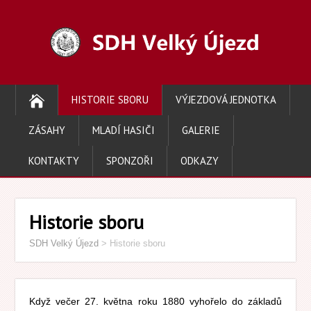
HISTORIE SBORU
VÝJEZDOVÁ JEDNOTKA
ZÁSAHY
MLADÍ HASIČI
GALERIE
KONTAKTY
SPONZOŘI
ODKAZY
Historie sboru
SDH Velký Újezd
>
Historie sboru
Když večer 27. května roku 1880 vyhořelo do základů