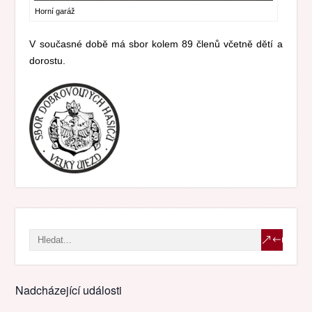
Horní garáž
V současné době má sbor kolem 89 členů včetně dětí a
dorostu.
Nadcházející události