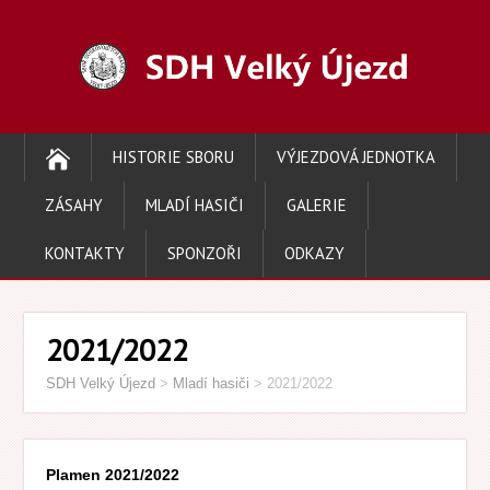
HISTORIE SBORU
VÝJEZDOVÁ JEDNOTKA
ZÁSAHY
MLADÍ HASIČI
GALERIE
KONTAKTY
SPONZOŘI
ODKAZY
2021/2022
SDH Velký Újezd
>
Mladí hasiči
>
2021/2022
Plamen 2021/2022